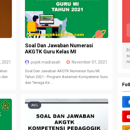
Soal Dan Jawaban Numerasi
AKGTK Guru Kelas MI
, 2021
pojok madrasah
November 01, 2021
ahun
Soal Dan Jawaban AKGTK Numerasi Guru MI
u dan
Tahun 2021 - Program Asesmen Kompetensi Guru
dan Tenaga Ke ...
Fol
AKG