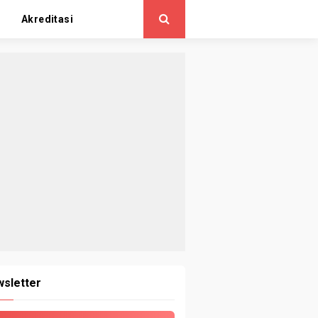
Akreditasi
sletter