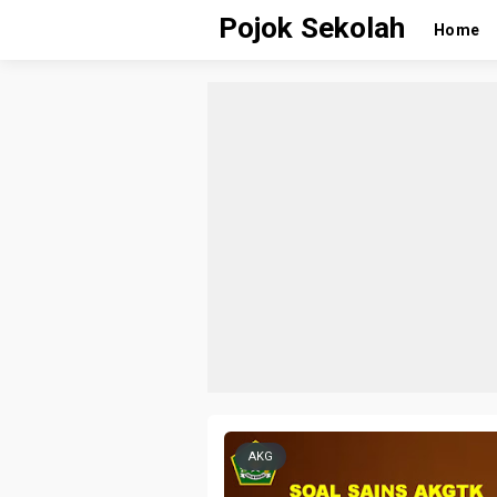
Pojok Sekolah
Home
AKG