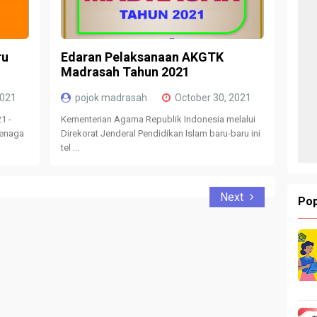
ru
Edaran Pelaksanaan AKGTK
Madrasah Tahun 2021
2021
pojok madrasah
October 30, 2021
1 -
Kementerian Agama Republik Indonesia melalui
Tenaga
Direkorat Jenderal Pendidikan Islam baru-baru ini
tel ...
Next
Pop