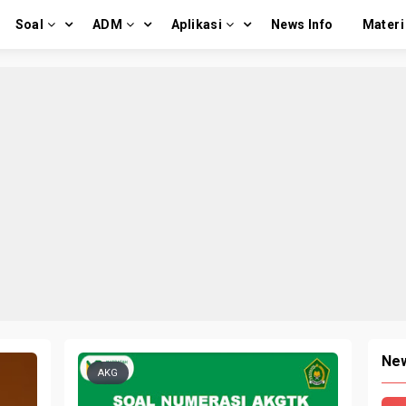
Soal
ADM
Aplikasi
News Info
Materi
New
AKG