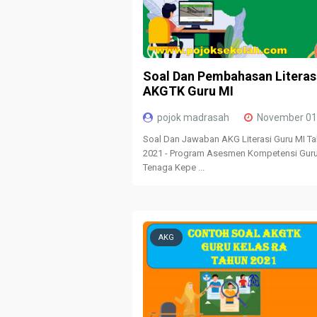
Soal Dan Pembahasan Literas
AKGTK Guru MI
pojok madrasah
November 01
Soal Dan Jawaban AKG Literasi Guru MI T
2021 - Program Asesmen Kompetensi Gur
Tenaga Kepe ...
AKG