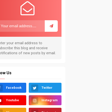
low Us
Facebook
Twitter
Youtube
Instagram