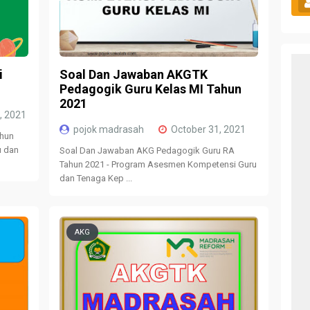
i
Soal Dan Jawaban AKGTK
Pedagogik Guru Kelas MI Tahun
2021
, 2021
pojok madrasah
October 31, 2021
ahun
u dan
Soal Dan Jawaban AKG Pedagogik Guru RA
Tahun 2021 - Program Asesmen Kompetensi Guru
dan Tenaga Kep ...
AKG