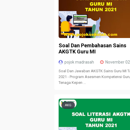
Soal Dan Pembahasan Sains
AKGTK Guru MI
pojok madrasah
November 02
Soal Dan Jawaban AKGTK Sains Guru MI T
2021 - Program Asesmen Kompetensi Gur
Tenaga Kepen ...
AKG