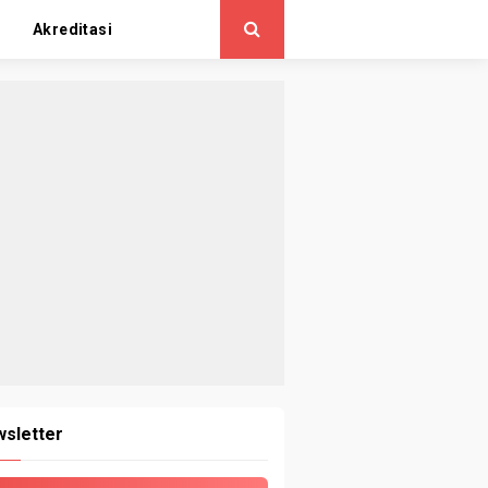
Akreditasi
sletter