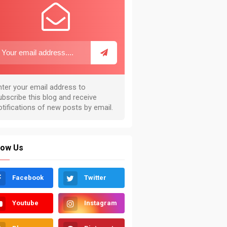
low Us
Facebook
Twitter
Youtube
Instagram