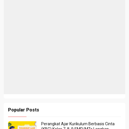
Popular Posts
Perangkat Ajar Kurikulum Berbasis Cinta