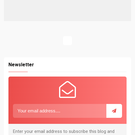
Newsletter