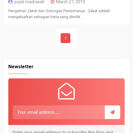
pojok madrasah
March 27, 2019
Pengertian Zakat dan Golongan Penerimanya - Zakat adalah
mengeluarkan sebagian harta yang dimilik ...
1
Newsletter