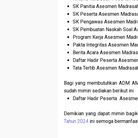
SK Panitia Asesmen Madrasa
SK Peserta Asesmen Madras
SK Pengawas Asesmen Madr
SK Pembuatan Naskah Soal 
Program Kerja Asesmen Madr
Pakta Integritas Asesmen Ma
Berita Acara Asesmen Madra
Daftar Hadir Peserta Asesme
Tata Tertib Asesmen Madrasa
Bagi yang membutuhkan ADM AM T
sudah mimin sediakan berikut ini
Daftar Hadir Peserta Asesm
Demikian yang dapat mimin bagik
Tahun 2024
ini semoga bermanfaat