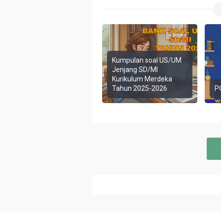
Kumpulan soal US/UM
Jenjang SD/MI
Kurikulum Merdeka
Tahun 2025-2026
P