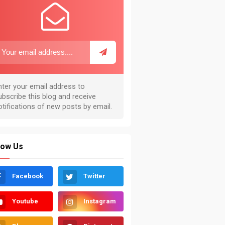
low Us
Facebook
Twitter
Youtube
Instagram