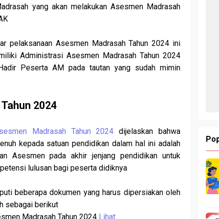
p Madrasah yang akan melakukan Asesmen Madrasah
MAK
car pelaksanaan Asesmen Madrasah Tahun 2024 ini
miliki Administrasi Asesmen Madrasah Tahun 2024
 Hadir Peserta AM pada tautan yang sudah mimin
M Tahun 2024
Asesmen Madrasah Tahun 2024
dijelaskan bahwa
Pop
uh kepada satuan pendidikan dalam hal ini adalah
an Asesmen pada akhir jenjang pendidikan untuk
etensi lulusan bagi peserta didiknya
puti beberapa dokumen yang harus dipersiakan oleh
h sebagai berikut
Asesmen Madrasah Tahun 2024
Lihat