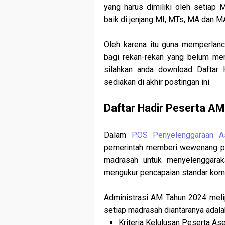
yang harus dimiliki oleh setia
baik di jenjang MI, MTs, MA dan 
Oleh karena itu guna memperlan
bagi rekan-rekan yang belum me
silahkan anda download Daftar
sediakan di akhir postingan ini
Daftar Hadir Peserta A
Dalam
POS Penyelenggaraan 
pemerintah memberi wewenang pen
madrasah untuk menyelenggarak
mengukur pencapaian standar komp
Administrasi AM Tahun 2024 meli
setiap madrasah diantaranya adala
Kriteria Kelulusan Peserta 