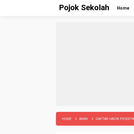
Pojok Sekolah
Home
HOME
ANBK
DAFTAR HADIR PESERT