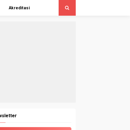
Akreditasi
sletter