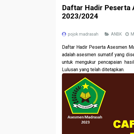
Daftar Hadir Pesert
2023/2024
pojok madrasah
ANBK
M
Daftar Hadir Peserta
Asesmen Mad
adalah asesmen sumatif yang dise
untuk mengukur pencapaian hasil
Lulusan yang telah ditetapkan.