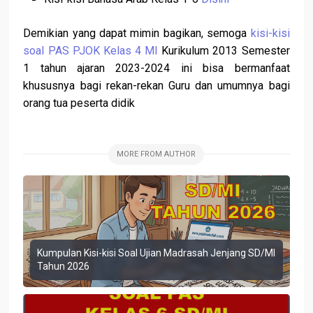
Demikian yang dapat mimin bagikan, semoga
kisi-kisi
soal PAS PJOK Kelas 4 MI
Kurikulum 2013 Semester
1 tahun ajaran 2023-2024 ini bisa bermanfaat
khususnya bagi rekan-rekan Guru dan umumnya bagi
orang tua peserta didik
MORE FROM AUTHOR
Kumpulan Kisi-kisi Soal Ujian Madrasah Jenjang SD/MI
Tahun 2026