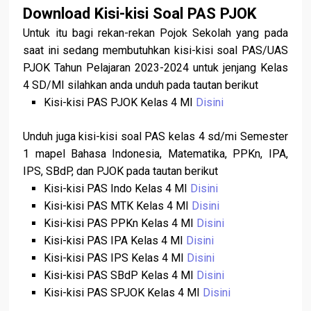
Download Kisi-kisi Soal PAS PJOK
Untuk itu bagi rekan-rekan Pojok Sekolah yang pada
saat ini sedang membutuhkan kisi-kisi soal PAS/UAS
PJOK Tahun Pelajaran 2023-2024 untuk jenjang Kelas
4 SD/MI silahkan anda unduh pada tautan berikut
Kisi-kisi PAS PJOK Kelas 4 MI
Disini
Unduh juga kisi-kisi soal PAS kelas 4 sd/mi Semester
1 mapel Bahasa Indonesia, Matematika, PPKn, IPA,
IPS, SBdP, dan PJOK pada tautan berikut
Kisi-kisi PAS Indo Kelas 4 MI
Disini
Kisi-kisi PAS MTK Kelas 4 MI
Disini
Kisi-kisi PAS PPKn Kelas 4 MI
Disini
Kisi-kisi PAS IPA Kelas 4 MI
Disini
Kisi-kisi PAS IPS Kelas 4 MI
Disini
Kisi-kisi PAS SBdP Kelas 4 MI
Disini
Kisi-kisi PAS SPJOK Kelas 4 MI
Disini