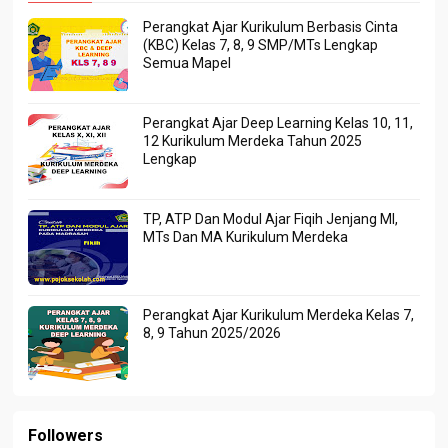
Perangkat Ajar Kurikulum Berbasis Cinta
(KBC) Kelas 7, 8, 9 SMP/MTs Lengkap
Semua Mapel
Perangkat Ajar Deep Learning Kelas 10, 11,
12 Kurikulum Merdeka Tahun 2025
Lengkap
TP, ATP Dan Modul Ajar Fiqih Jenjang MI,
MTs Dan MA Kurikulum Merdeka
Perangkat Ajar Kurikulum Merdeka Kelas 7,
8, 9 Tahun 2025/2026
Followers