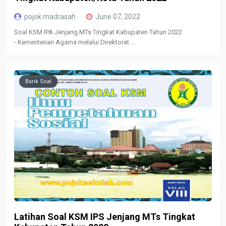
pojok madrasah
June 07, 2022
Soal KSM IPA Jenjang MTs Tingkat Kabupaten Tahun 2022
- Kementerian Agama melalui Direktorat ...
Bank Soal
Latihan Soal KSM IPS Jenjang MTs Tingkat