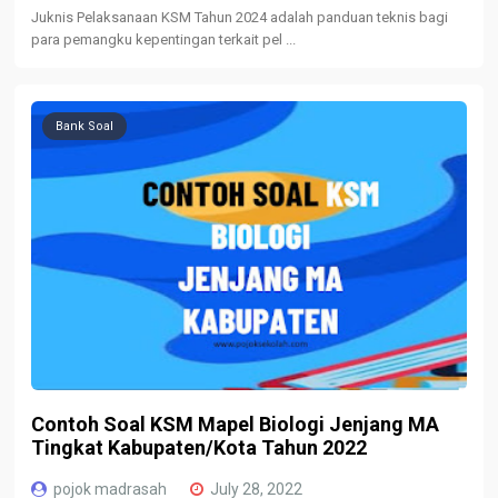
Juknis Pelaksanaan KSM Tahun 2024 adalah panduan teknis bagi
para pemangku kepentingan terkait pel ...
Bank Soal
Contoh Soal KSM Mapel Biologi Jenjang MA
Tingkat Kabupaten/Kota Tahun 2022
pojok madrasah
July 28, 2022