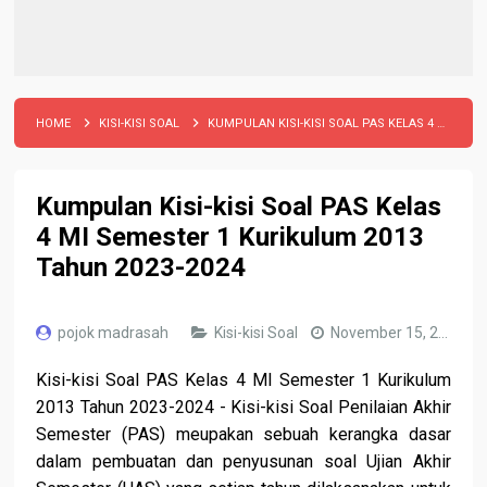
HOME
KISI-KISI SOAL
KUMPULAN KISI-KISI SOAL PAS KELAS 4 MI SEMESTER 1 KURIKULUM 2013 TAHUN 2023-2024
Kumpulan Kisi-kisi Soal PAS Kelas
4 MI Semester 1 Kurikulum 2013
Tahun 2023-2024
pojok madrasah
Kisi-kisi Soal
November 15, 2023
Kisi-kisi Soal PAS
Kelas 4 MI Semester 1 Kurikulum
2013 Tahun 2023-2024 - Kisi-kisi Soal Penilaian Akhir
Semester (PAS) meupakan sebuah kerangka dasar
dalam pembuatan dan penyusunan soal Ujian Akhir