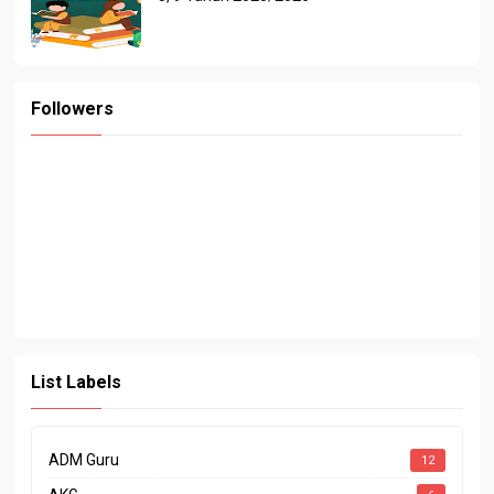
Followers
List Labels
ADM Guru
12