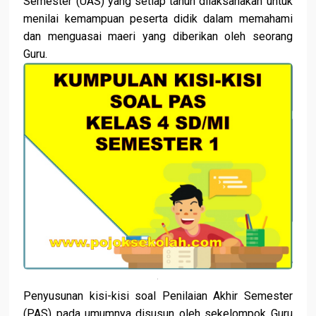
Semester (UAS) yang setiap tahun dilaksanakan untuk
menilai kemampuan peserta didik dalam memahami
dan menguasai maeri yang diberikan oleh seorang
Guru.
Penyusunan kisi-kisi soal Penilaian Akhir Semester
(PAS) pada umumnya disusun oleh sekelompok Guru