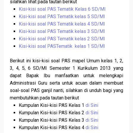
silahkan lihat pada tautan berikut
Kisi-kisi soal PAS Tematik Kelas 6 SD/MI
Kisi-kisi soal PAS Tematik kelas 5 SD/MI
Kisi-kisi soal PAS Tematik kelas 4 SD/MI
Kisi-kisi soal PAS Tematik kelas 3 SD/MI
Kisi-kisi soal PAS Tematik kelas 2 SD/MI
Kisi-kisi soal PASTematik kelas 1 SD/MI
Berikut ini kisi-kisi soal PAS mapel Umum kelas 1, 2,
3, 4, 5, 6 SD/MI Semester 1 Kurikulum 2013 yang
dapat Bapak Ibu manfaatkan untuk melengkapi
Administrasi Guru serta untuk acuan dalam membuat
soal-soal PAS ganjil nanti, silahkan di unduh bagi yang
membutuhkan pada tautan berikut
Kumpulan Kisi-kisi PAS Kelas 1
di Sini
Kumpulan Kisi-kisi PAS Kelas 2
di Sini
Kumpulan Kisi-kisi PAS Kelas 3
di Sini
Kumpulan Kisi-kisi PAS Kelas 4
di Sini