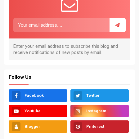
Follow Us
Facebook
Twitter
Youtube
Instagram
Blogger
Pinterest