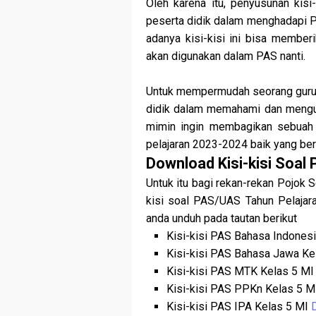
Oleh karena itu, penyusunan kisi
peserta didik dalam menghadapi Pe
adanya kisi-kisi ini bisa member
akan digunakan dalam PAS nanti.
Untuk mempermudah seorang guru
didik dalam memahami dan menguas
mimin ingin membagikan sebuah 
pelajaran 2023-2024 baik yang b
Download Kisi-kisi Soal
Untuk itu bagi rekan-rekan Pojok 
kisi soal PAS/UAS Tahun Pelajar
anda unduh pada tautan berikut
Kisi-kisi PAS Bahasa Indones
Kisi-kisi PAS Bahasa Jawa Ke
Kisi-kisi PAS MTK Kelas 5 M
Kisi-kisi PAS PPKn Kelas 5 
Kisi-kisi PAS IPA Kelas 5 MI