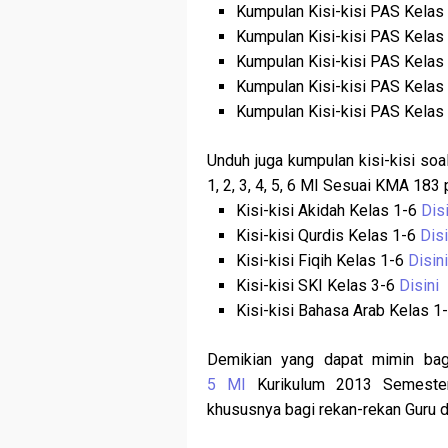
Kumpulan Kisi-kisi PAS Kelas
Kumpulan Kisi-kisi PAS Kelas
Kumpulan Kisi-kisi PAS Kelas
Kumpulan Kisi-kisi PAS Kelas
Kumpulan Kisi-kisi PAS Kelas
Unduh juga kumpulan kisi-kisi so
1, 2, 3, 4, 5, 6 MI Sesuai KMA 183 
Kisi-kisi Akidah Kelas 1-6
Dis
Kisi-kisi Qurdis Kelas 1-6
Disi
Kisi-kisi Fiqih Kelas 1-6
Disin
Kisi-kisi SKI Kelas 3-6
Disini
Kisi-kisi Bahasa Arab Kelas 1
Demikian yang dapat mimin ba
5 MI
Kurikulum 2013 Semester
khususnya bagi rekan-rekan Guru 