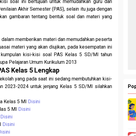
-kisi soal ini bertujuan untuk memudahkan guru dan
nilaian Akhir Semester (PAS), selain itu juga dengan
ikan gambaran tentang bentuk soal dan materi yang
 dalam memberikan materi dan memudahkan peserta
ai materi yang akan diujikan, pada kesempatan ini
kumpulan kisi-kisi soal PAS Kelas 5 SD/MI tahun
erupa Pelajaran Umum Kurikulum 2013
 PAS Kelas 5 Lengkap
Sekolah yang pada saat ini sedang membutuhkan kisi-
Pop
an 2023-2024 untuk jenjang Kelas 5 SD/MI silahkan
ia Kelas 5 MI
Disini
las 5 MI
Disini
I
Disini
MI
Disini
Disini