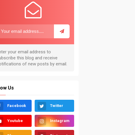
low Us
Facebook
Twitter
Youtube
Instagram