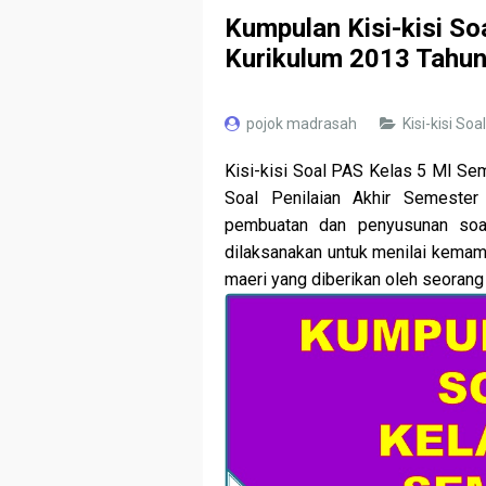
Kumpulan Kisi-kisi So
Kurikulum 2013 Tahu
pojok madrasah
Kisi-kisi Soa
Kisi-kisi Soal PAS K
elas 5 MI Sem
Soal Penilaian Akhir Semeste
pembuatan dan penyusunan soal
dilaksanakan untuk menilai kema
maeri yang diberikan oleh seorang