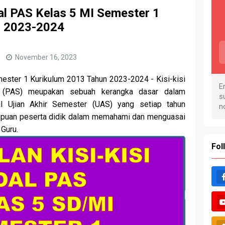
al PAS Kelas 5 MI Semester 1
n 2023-2024
l
November 16, 2023
ester 1 Kurikulum 2013 Tahun 2023-2024 - Kisi-kisi
r (PAS) meupakan sebuah kerangka dasar dalam
 Ujian Akhir Semester (UAS) yang setiap tahun
mpuan peserta didik dalam memahami dan menguasai
 Guru.
Fol