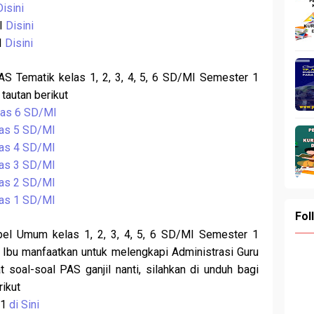
Disini
MI
Disini
I
Disini
AS Tematik kelas 1, 2, 3, 4, 5, 6 SD/MI Semester 1
 tautan berikut
elas 6 SD/MI
las 5 SD/MI
elas 4 SD/MI
elas 3 SD/MI
elas 2 SD/MI
elas 1 SD/MI
Fol
apel Umum kelas 1, 2, 3, 4, 5, 6 SD/MI Semester 1
Ibu manfaatkan untuk melengkapi Administrasi Guru
soal-soal PAS ganjil nanti, silahkan di unduh bagi
ikut
 1
di Sini