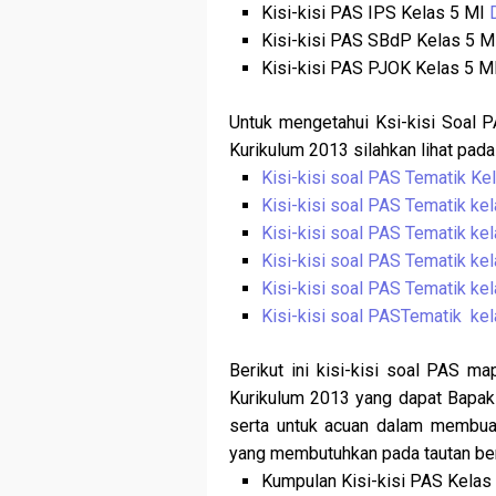
Kisi-kisi PAS IPS Kelas 5 MI
Kisi-kisi PAS SBdP Kelas 5 
Kisi-kisi PAS PJOK Kelas 5 M
Untuk mengetahui Ksi-kisi Soal P
Kurikulum 2013 silahkan lihat pada
Kisi-kisi soal PAS Tematik K
Kisi-kisi soal PAS Tematik ke
Kisi-kisi soal PAS Tematik k
Kisi-kisi soal PAS Tematik k
Kisi-kisi soal PAS Tematik k
Kisi-kisi soal PASTematik k
Berikut ini kisi-kisi soal PAS m
Kurikulum 2013 yang dapat Bapak 
serta untuk acuan dalam membuat 
yang membutuhkan pada tautan ber
Kumpulan Kisi-kisi PAS Kelas