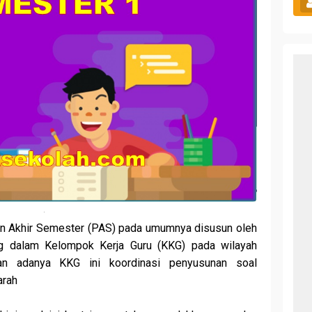
ian Akhir Semester (PAS) pada umumnya disusun oleh
g dalam Kelompok Kerja Guru (KKG) pada wilayah
an adanya KKG ini koordinasi penyusunan soal
arah