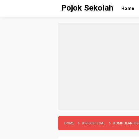
Pojok Sekolah
Home
HOME
KISI-KISI SOAL
KUMPULAN KISI-K