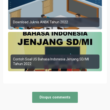
Download Juknis ANBK Tahun 2022
Contoh Soal US Bahasa Indonesia Jenjang SD/MI
Tahun 2022
Disqus comments