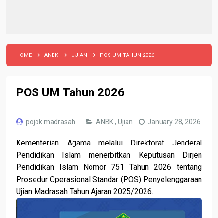
HOME
ANBK
UJIAN
POS UM TAHUN 2026
POS UM Tahun 2026
pojok madrasah
ANBK
,
Ujian
January 28, 2026
Kementerian Agama melalui Direktorat Jenderal
Pendidikan Islam menerbitkan Keputusan Dirjen
Pendidikan Islam Nomor 751 Tahun 2026 tentang
Prosedur Operasional Standar (POS) Penyelenggaraan
Ujian Madrasah Tahun Ajaran 2025/2026.