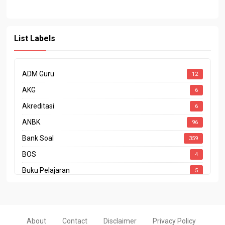
List Labels
ADM Guru
12
AKG
6
Akreditasi
6
ANBK
96
Bank Soal
359
BOS
4
Buku Pelajaran
5
CODING
1
CP
15
CPNS
11
About
Contact
Disclaimer
Privacy Policy