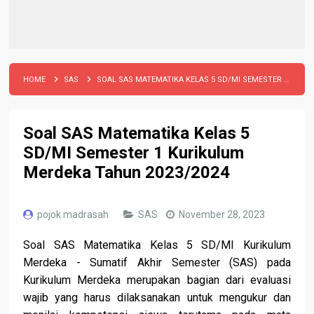
HOME
SAS
SOAL SAS MATEMATIKA KELAS 5 SD/MI SEMESTER 1 KURIKULUM MERDEKA TAHUN 2023/2024
Soal SAS Matematika Kelas 5
SD/MI Semester 1 Kurikulum
Merdeka Tahun 2023/2024
pojok madrasah
SAS
November 28, 2023
Soal SAS
Matematika Kelas 5 SD/MI Kurikulum
Merdeka - Sumatif Akhir Semester (SAS) pada
Kurikulum Merdeka merupakan bagian dari evaluasi
wajib yang harus dilaksanakan untuk mengukur dan