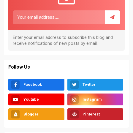
Follow Us
Facebook
Twitter
Youtube
Instagram
Blogger
Pinterest