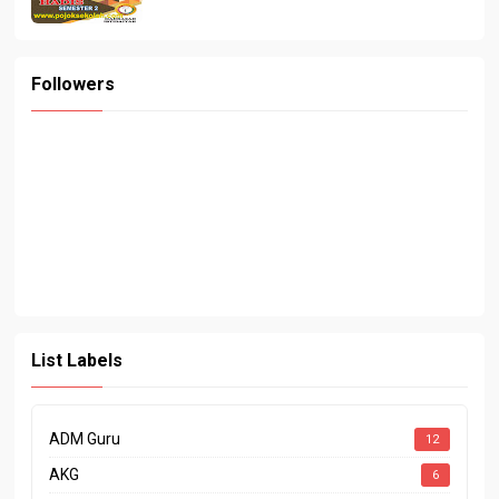
Followers
List Labels
ADM Guru
12
AKG
6