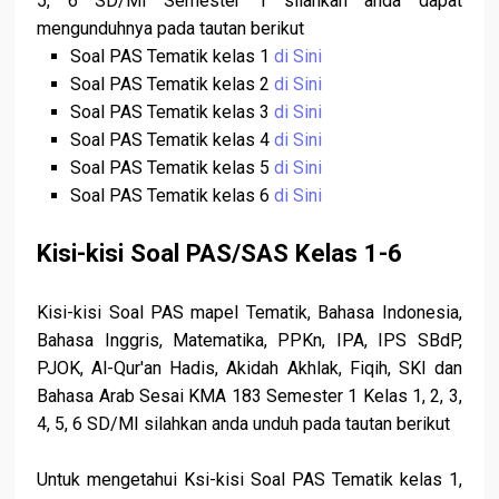
5, 6 SD/MI Semester 1 silahkan anda dapat
mengunduhnya pada tautan berikut
Soal PAS Tematik kelas 1
di Sini
Soal PAS Tematik kelas 2
di Sini
Soal PAS Tematik kelas 3
di Sini
Soal PAS Tematik kelas 4
di Sini
Soal PAS Tematik kelas 5
di Sini
Soal PAS Tematik kelas 6
di Sini
Kisi-kisi Soal PAS/SAS Kelas 1-6
Kisi-kisi Soal PAS mapel Tematik, Bahasa Indonesia,
Bahasa Inggris, Matematika, PPKn, IPA, IPS SBdP,
PJOK, Al-Qur'an Hadis, Akidah Akhlak, Fiqih, SKI dan
Bahasa Arab Sesai KMA 183 Semester 1 Kelas 1, 2, 3,
4, 5, 6 SD/MI silahkan anda unduh pada tautan berikut
Untuk mengetahui Ksi-kisi Soal PAS Tematik kelas 1,