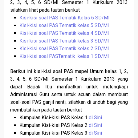
2, 3, 4, 5, 6 SD/MI Semester 1 Kurikulum 2013
silahkan lihat pada tautan berikut
Kisi-kisi soal PAS Tematik Kelas 6 SD/MI
Kisi-kisi soal PAS Tematik kelas 5 SD/MI
Kisi-kisi soal PAS Tematik kelas 4 SD/MI
Kisi-kisi soal PAS Tematik kelas 3 SD/MI
Kisi-kisi soal PAS Tematik kelas 2 SD/MI
Kisi-kisi soal PASTematik kelas 1 SD/MI
Berikut ini kisi-kisi soal PAS mapel Umum kelas 1, 2,
3, 4, 5, 6 SD/MI Semester 1 Kurikulum 2013 yang
dapat Bapak Ibu manfaatkan untuk melengkapi
Administrasi Guru serta untuk acuan dalam membuat
soal-soal PAS ganjil nanti, silahkan di unduh bagi yang
membutuhkan pada tautan berikut
Kumpulan Kisi-kisi PAS Kelas 1
di Sini
Kumpulan Kisi-kisi PAS Kelas 2
di Sini
Kumpulan Kisi-kisi PAS Kelas 3
di Sini