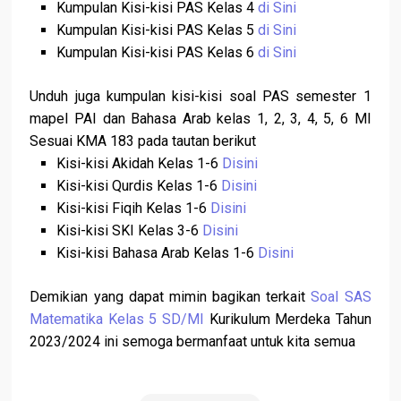
Kumpulan Kisi-kisi PAS Kelas 4
di Sini
Kumpulan Kisi-kisi PAS Kelas 5
di Sini
Kumpulan Kisi-kisi PAS Kelas 6
di Sini
Unduh juga kumpulan kisi-kisi soal PAS semester 1
mapel PAI dan Bahasa Arab kelas 1, 2, 3, 4, 5, 6 MI
Sesuai KMA 183 pada tautan berikut
Kisi-kisi Akidah Kelas 1-6
Disini
Kisi-kisi Qurdis Kelas 1-6
Disini
Kisi-kisi Fiqih Kelas 1-6
Disini
Kisi-kisi SKI Kelas 3-6
Disini
Kisi-kisi Bahasa Arab Kelas 1-6
Disini
Demikian yang dapat mimin bagikan terkait
Soal SAS
Matematika Kelas 5 SD/MI
Kurikulum Merdeka Tahun
2023/2024 ini semoga bermanfaat untuk kita semua